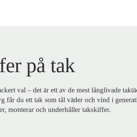
fer på tak
vackert val – det är ett av de mest långlivade tak
g får du ett tak som tål väder och vind i generat
r, monterar och underhåller takskiffer.