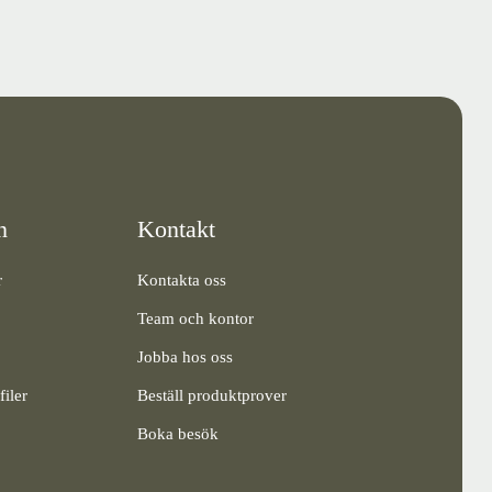
n
Kontakt
r
Kontakta oss
Team och kontor
Jobba hos oss
iler
Beställ produktprover
Boka besök