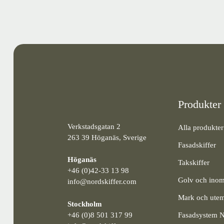
Produkter
Verkstadsgatan 2
Alla produkter
263 39 Höganäs, Sverige
Fasadskiffer
Höganäs
Takskiffer
+46 (0)42-33 13 98
Golv och ino
info@nordskiffer.com
Mark och utem
Stockholm
+46 (0)8 501 317 99
Fasadsystem 