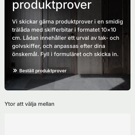
produktprover
Vi skickar gärna produktprover i en smidig
trälåda med skifferbitar i formatet 10×10
cm. Lådan innehåller ett urval av tak- och
golvskiffer, och anpassas efter dina
önskemål. Fyll i formuläret och skicka in.
Beställ produktprover
Ytor att välja mellan