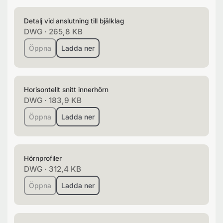
Detalj vid anslutning till bjälklag
DWG
·
265,8 KB
Öppna
Ladda ner
Horisontellt snitt innerhörn
DWG
·
183,9 KB
Öppna
Ladda ner
Hörnprofiler
DWG
·
312,4 KB
Öppna
Ladda ner