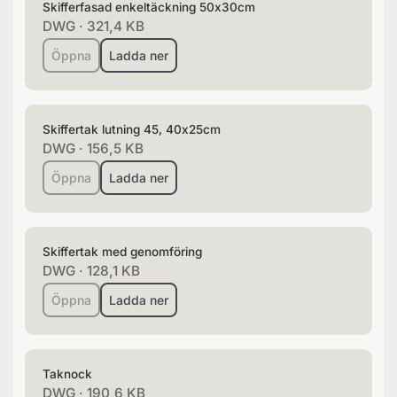
Skifferfasad enkeltäckning 50x30cm
DWG
·
321,4 KB
Öppna
Ladda ner
Skiffertak lutning 45, 40x25cm
DWG
·
156,5 KB
Öppna
Ladda ner
Skiffertak med genomföring
DWG
·
128,1 KB
Öppna
Ladda ner
Taknock
DWG
·
190,6 KB