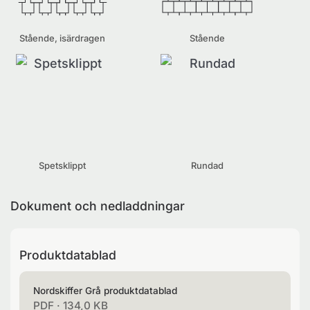
Stående, isärdragen
Stående
Spetsklippt
Rundad
Dokument och nedladdningar
Produktdatablad
Nordskiffer Grå produktdatablad
PDF
·
134,0 KB