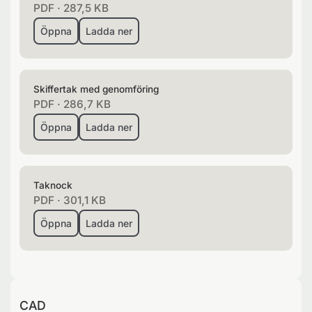
PDF
·
287,5 KB
Öppna
Ladda ner
Skiffertak med genomföring
PDF
·
286,7 KB
Öppna
Ladda ner
Taknock
PDF
·
301,1 KB
Öppna
Ladda ner
CAD