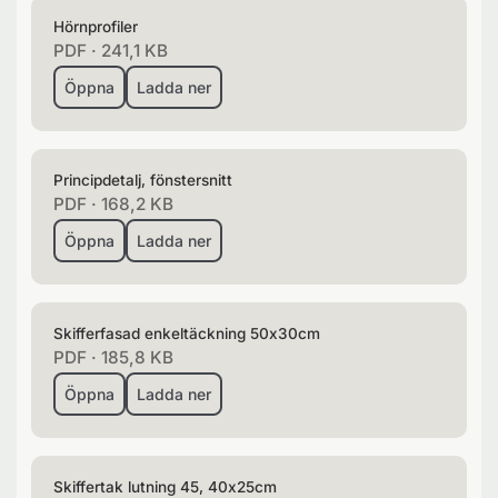
Hörnprofiler
PDF
·
241,1 KB
Öppna
Ladda ner
Principdetalj, fönstersnitt
PDF
·
168,2 KB
Öppna
Ladda ner
Skifferfasad enkeltäckning 50x30cm
PDF
·
185,8 KB
Öppna
Ladda ner
Skiffertak lutning 45, 40x25cm