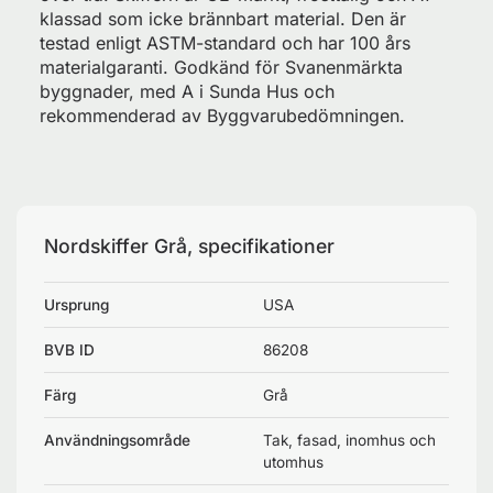
klassad som icke brännbart material. Den är
testad enligt ASTM-standard och har 100 års
materialgaranti. Godkänd för Svanenmärkta
byggnader, med A i Sunda Hus och
rekommenderad av Byggvarubedömningen.
Nordskiffer Grå, specifikationer
Ursprung
USA
BVB ID
86208
Färg
Grå
Användningsområde
Tak, fasad, inomhus och
utomhus