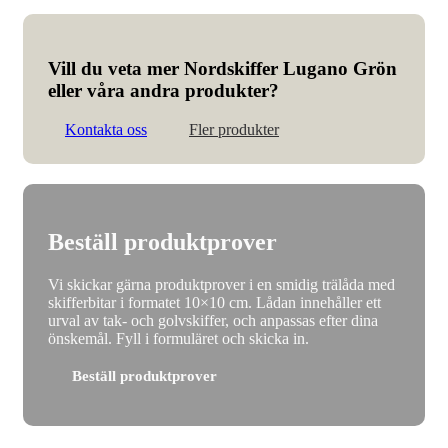
Vill du veta mer Nordskiffer Lugano Grön
eller våra andra produkter?
Kontakta oss
Fler produkter
Beställ produktprover
Vi skickar gärna produktprover i en smidig trälåda med
skifferbitar i formatet 10×10 cm. Lådan innehåller ett
urval av tak- och golvskiffer, och anpassas efter dina
önskemål. Fyll i formuläret och skicka in.
Beställ produktprover