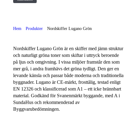
Hem
Produkter
Nordskiffer Lugano Grön
Nordskiffer Lugano Grön är en skiffer med jämn struktur
och naturligt gröna toner som skiftar i uttryck beroende
på ljus och omgivning. I vissa miljöer framstår den som
mer grå, i andra framhävs det gröna tydligt. Den ger en
levande känsla och passar både moderna och traditionella
byggnader. Lugano är CE-märkt, frosttålig, testad enligt
EN 12326 och klassificerad som A1 – ett icke brännbart
material. Godkänd för Svanenmärkt byggande, med A i
SundaHus och rekommenderad av
Byggvarubedömningen.