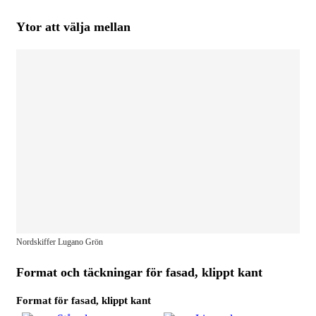
Ytor att välja mellan
Nordskiffer Lugano Grön
Format och täckningar för fasad, klippt kant
Format för fasad, klippt kant