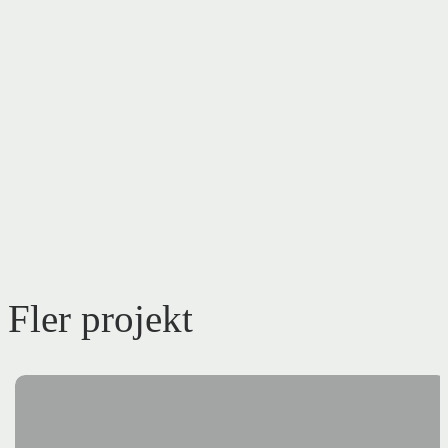
Fler projekt
Brf
Ryttaren
28,