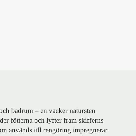
k och badrum – en vacker natursten
er fötterna och lyfter fram skifferns
som används till rengöring impregnerar