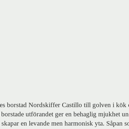
es borstad Nordskiffer Castillo till golven i kö
borstade utförandet ger en behaglig mjukhet und
ern skapar en levande men harmonisk yta. Såpan 