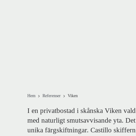
Hem
Referenser
Viken
I en privatbostad i skånska Viken vald
med naturligt smutsavvisande yta. Det 
unika färgskiftningar. Castillo skiff